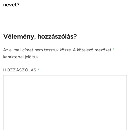
nevet?
Vélemény, hozzászólás?
Az e-mail címet nem tesszük közzé.
A kötelező mezőket
*
karakterrel jelöltük
HOZZÁSZÓLÁS
*