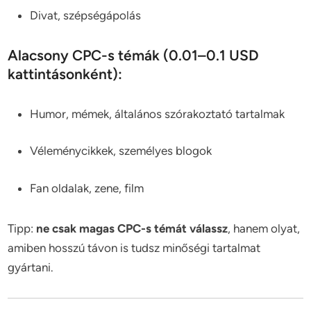
Divat, szépségápolás
Alacsony CPC-s témák (0.01–0.1 USD
kattintásonként):
Humor, mémek, általános szórakoztató tartalmak
Véleménycikkek, személyes blogok
Fan oldalak, zene, film
Tipp:
ne csak magas CPC-s témát válassz
, hanem olyat,
amiben hosszú távon is tudsz minőségi tartalmat
gyártani.