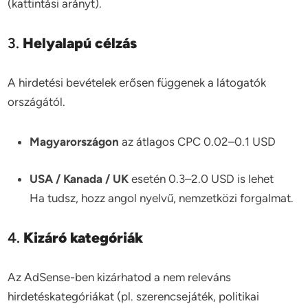
(kattintási arányt).
3.
Helyalapú célzás
A hirdetési bevételek erősen függenek a látogatók
országától.
Magyarországon
az átlagos CPC 0.02–0.1 USD
USA / Kanada / UK
esetén 0.3–2.0 USD is lehet
Ha tudsz, hozz angol nyelvű, nemzetközi forgalmat.
4.
Kizáró kategóriák
Az AdSense-ben kizárhatod a nem releváns
hirdetéskategóriákat (pl. szerencsejáték, politikai