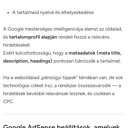
A tartalmaid nyelve és elhelyezkedése
A Google mesterséges intelligenciája elemzi az oldalad,
és
tartalomprofil alapján
rendeli hozzá a releváns
hirdetéseket.
Ezért kulcsfontosságú, hogy a
metaadatok (meta title,
description, headings)
pontosan tükrözzék a tartalmat.
Ha a weboldalad „pénzügyi tippek” témában van, de sok
technológiai cikket írsz, a rendszer összezavarodik — a
hirdetések kevésbé relevánsak lesznek, és csökken a
CPC.
Google AdSense beállítások, amelyek