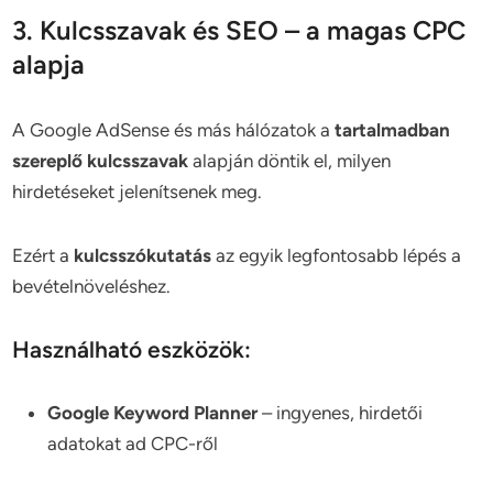
3. Kulcsszavak és SEO – a magas CPC
alapja
A Google AdSense és más hálózatok a
tartalmadban
szereplő kulcsszavak
alapján döntik el, milyen
hirdetéseket jelenítsenek meg.
Ezért a
kulcsszókutatás
az egyik legfontosabb lépés a
bevételnöveléshez.
Használható eszközök:
Google Keyword Planner
– ingyenes, hirdetői
adatokat ad CPC-ről