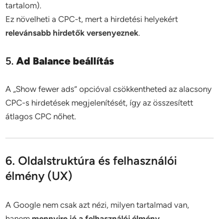
tartalom).
Ez növelheti a CPC-t, mert a hirdetési helyekért
relevánsabb hirdetők versenyeznek
.
5.
Ad Balance beállítás
A „Show fewer ads” opcióval csökkentheted az alacsony
CPC-s hirdetések megjelenítését, így az összesített
átlagos CPC nőhet.
6. Oldalstruktúra és felhasználói
élmény (UX)
A Google nem csak azt nézi, milyen tartalmad van,
hanem
mennyire jó a felhasználói élmény
.