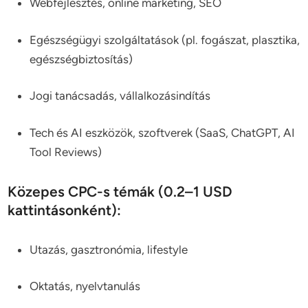
Webfejlesztés, online marketing, SEO
Egészségügyi szolgáltatások (pl. fogászat, plasztika,
egészségbiztosítás)
Jogi tanácsadás, vállalkozásindítás
Tech és AI eszközök, szoftverek (SaaS, ChatGPT, AI
Tool Reviews)
Közepes CPC-s témák (0.2–1 USD
kattintásonként):
Utazás, gasztronómia, lifestyle
Oktatás, nyelvtanulás