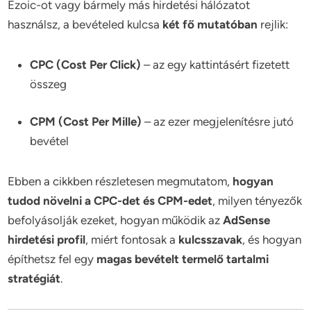
Ezoic-ot vagy bármely más hirdetési hálózatot
használsz, a bevételed kulcsa
két fő mutatóban
rejlik:
CPC (Cost Per Click)
– az egy kattintásért fizetett
összeg
CPM (Cost Per Mille)
– az ezer megjelenítésre jutó
bevétel
Ebben a cikkben részletesen megmutatom,
hogyan
tudod növelni a CPC-det és CPM-edet
, milyen tényezők
befolyásolják ezeket, hogyan működik az
AdSense
hirdetési profil
, miért fontosak a
kulcsszavak
, és hogyan
építhetsz fel egy
magas bevételt termelő tartalmi
stratégiát
.