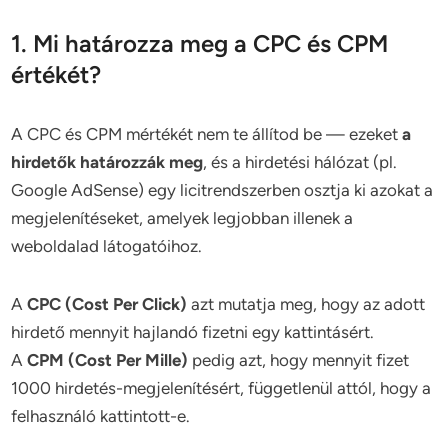
1. Mi határozza meg a CPC és CPM
értékét?
A CPC és CPM mértékét nem te állítod be — ezeket
a
hirdetők határozzák meg
, és a hirdetési hálózat (pl.
Google AdSense) egy licitrendszerben osztja ki azokat a
megjelenítéseket, amelyek legjobban illenek a
weboldalad látogatóihoz.
A
CPC (Cost Per Click)
azt mutatja meg, hogy az adott
hirdető mennyit hajlandó fizetni egy kattintásért.
A
CPM (Cost Per Mille)
pedig azt, hogy mennyit fizet
1000 hirdetés-megjelenítésért, függetlenül attól, hogy a
felhasználó kattintott-e.