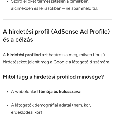
Szórd el őket természetesen a címekben,
alcímekben és leírásokban – ne spammeld túl.
A hirdetési profil (AdSense Ad Profile)
és a célzás
A
hirdetési profilod
azt határozza meg, milyen típusú
hirdetéseket jelenít meg a Google a látogatóid számára.
Mitől függ a hirdetési profilod minősége?
A weboldalad
témája és kulcsszavai
A látogatók demográfiai adatai (nem, kor,
érdeklődési kör)