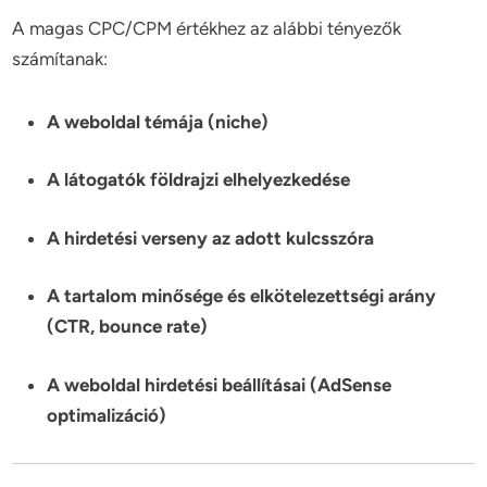
A magas CPC/CPM értékhez az alábbi tényezők
számítanak:
A weboldal témája (niche)
A látogatók földrajzi elhelyezkedése
A hirdetési verseny az adott kulcsszóra
A tartalom minősége és elkötelezettségi arány
(CTR, bounce rate)
A weboldal hirdetési beállításai (AdSense
optimalizáció)