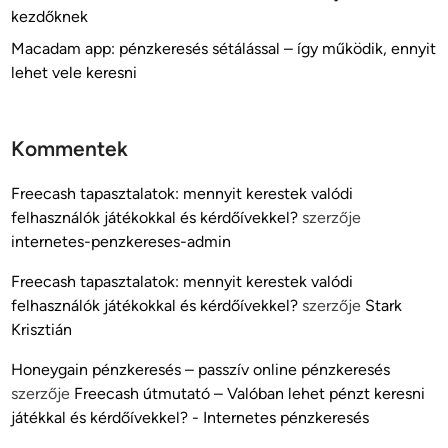
kezdőknek
Macadam app: pénzkeresés sétálással – így működik, ennyit
lehet vele keresni
Kommentek
Freecash tapasztalatok: mennyit kerestek valódi
felhasználók játékokkal és kérdőívekkel?
szerzője
internetes-penzkereses-admin
Freecash tapasztalatok: mennyit kerestek valódi
felhasználók játékokkal és kérdőívekkel?
szerzője
Stark
Krisztián
Honeygain pénzkeresés – passzív online pénzkeresés
szerzője
Freecash útmutató – Valóban lehet pénzt keresni
játékkal és kérdőívekkel? - Internetes pénzkeresés