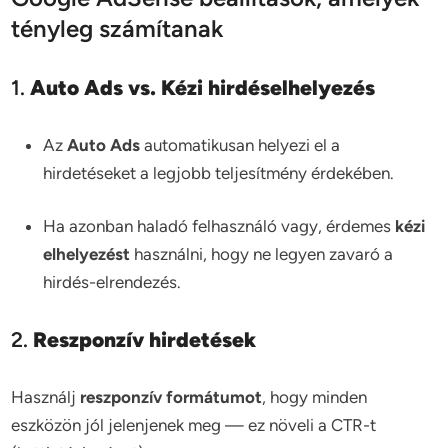
tényleg számítanak
1.
Auto Ads vs. Kézi hirdéselhelyezés
Az
Auto Ads
automatikusan helyezi el a
hirdetéseket a legjobb teljesítmény érdekében.
Ha azonban haladó felhasználó vagy, érdemes
kézi
elhelyezést
használni, hogy ne legyen zavaró a
hirdés-elrendezés.
2.
Reszponzív hirdetések
Használj
reszponzív formátumot
, hogy minden
eszközön jól jelenjenek meg — ez növeli a CTR-t