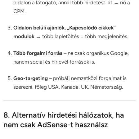
oldalon a látogató, annál több hirdetést lát → nő a
CPM.
Oldalon belüli ajánlók, „Kapcsolódó cikkek”
modulok
→ több lapletöltés = több megjelenítés.
Több forgalmi forrás
– ne csak organikus Google,
hanem social és hírlevél források is.
Geo-targeting
– próbálj nemzetközi forgalmat is
szerezni, főleg USA, Kanada, UK, Németország.
8. Alternatív hirdetési hálózatok, ha
nem csak AdSense-t használsz