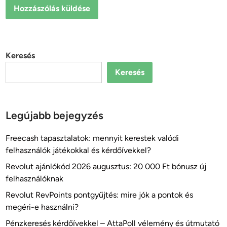
Keresés
Keresés
Legújabb bejegyzés
Freecash tapasztalatok: mennyit kerestek valódi
felhasználók játékokkal és kérdőívekkel?
Revolut ajánlókód 2026 augusztus: 20 000 Ft bónusz új
felhasználóknak
Revolut RevPoints pontgyűjtés: mire jók a pontok és
megéri-e használni?
Pénzkeresés kérdőívekkel – AttaPoll vélemény és útmutató