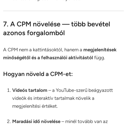
7. A CPM növelése — több bevétel
azonos forgalomból
A CPM nem a kattintásoktól, hanem a
megjelenítések
minőségétől és a felhasználói aktivitástól
függ.
Hogyan növeld a CPM-et:
Videós tartalom
– a YouTube-szerű beágyazott
videók és interaktív tartalmak növelik a
megjelenítési értéket.
Maradási idő növelése
– minél tovább van az