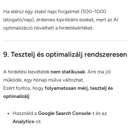
Ha elérsz egy stabil napi forgalmat (500–1000
látogató/nap), érdemes kipróbálni ezeket, mert az AI
optimalizáció növelheti a hirdetésértéket.
9. Tesztelj és optimalizálj rendszeresen
A hirdetési bevételek
nem statikusak
. Ami ma jól
működik, egy hónap múlva változhat.
Ezért fontos, hogy
folyamatosan mérj, tesztelj és
optimalizálj
:
Használd a
Google Search Console
-t és az
Analytics
-ot.