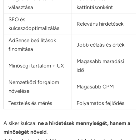
választása
kattintásonként
SEO és
Releváns hirdetések
kulcsszóoptimalizálás
AdSense beállítások
Jobb célzás és érték
finomítása
Magasabb maradási
Minőségi tartalom + UX
idő
Nemzetközi forgalom
Magasabb CPM
növelése
Tesztelés és mérés
Folyamatos fejlődés
A siker kulcsa:
ne a hirdetések mennyiségét, hanem a
minőségét növeld
.