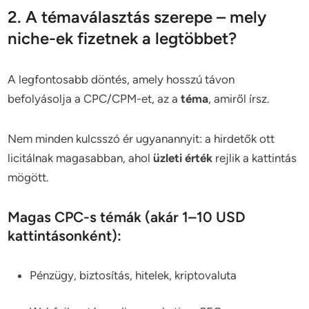
2. A témaválasztás szerepe – mely
niche-ek fizetnek a legtöbbet?
A legfontosabb döntés, amely hosszú távon
befolyásolja a CPC/CPM-et, az a
téma
, amiről írsz.
Nem minden kulcsszó ér ugyanannyit: a hirdetők ott
licitálnak magasabban, ahol
üzleti érték
rejlik a kattintás
mögött.
Magas CPC-s témák (akár 1–10 USD
kattintásonként):
Pénzügy, biztosítás, hitelek, kriptovaluta