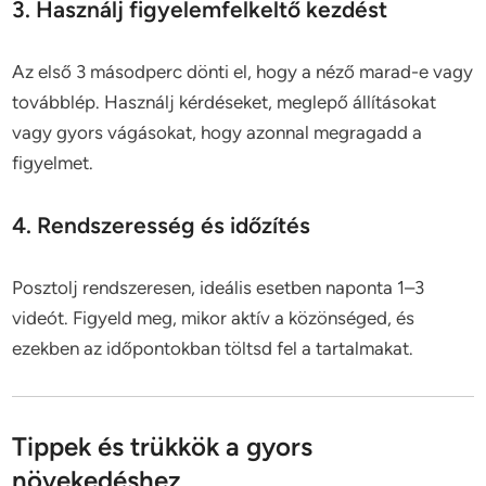
3. Használj figyelemfelkeltő kezdést
Az első 3 másodperc dönti el, hogy a néző marad-e vagy
továbblép. Használj kérdéseket, meglepő állításokat
vagy gyors vágásokat, hogy azonnal megragadd a
figyelmet.
4. Rendszeresség és időzítés
Posztolj rendszeresen, ideális esetben naponta 1–3
videót. Figyeld meg, mikor aktív a közönséged, és
ezekben az időpontokban töltsd fel a tartalmakat.
Tippek és trükkök a gyors
növekedéshez