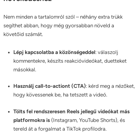
Nem minden a tartalomról szól – néhány extra trükk
segíthet abban, hogy még gyorsabban növeld a
követőid számát.
Lépj kapcsolatba a közönségeddel
: válaszolj
kommentekre, készíts reakcióvideókat, duetteket
másokkal.
Használj call-to-actiont (CTA)
: kérd meg a nézőket,
hogy kövessenek be, ha tetszett a videó.
Tölts fel rendszeresen Reels jellegű videókat más
platformokra is
(Instagram, YouTube Shorts), és
tereld át a forgalmat a TikTok profilodra.