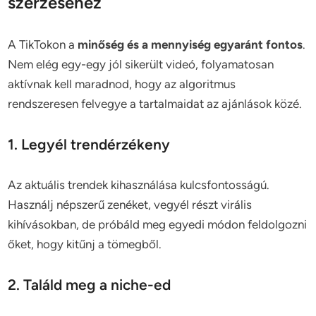
szerzéséhez
A TikTokon a
minőség és a mennyiség egyaránt fontos
.
Nem elég egy-egy jól sikerült videó, folyamatosan
aktívnak kell maradnod, hogy az algoritmus
rendszeresen felvegye a tartalmaidat az ajánlások közé.
1. Legyél trendérzékeny
Az aktuális trendek kihasználása kulcsfontosságú.
Használj népszerű zenéket, vegyél részt virális
kihívásokban, de próbáld meg egyedi módon feldolgozni
őket, hogy kitűnj a tömegből.
2. Találd meg a niche-ed