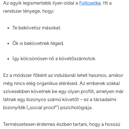
Az egyik legismertebb ilyen oldal a
Followlike
. Itt a
rendszer lényege, hogy:
Te bekövetsz másokat.
Ők is bekövetnek téged.
Így kölcsönösen nő a követőszámotok.
Ez a módszer főként az indulásnál lehet hasznos, amikor
még nincs elég organikus elérésed. Az emberek sokkal
szívesebben követnek be egy olyan profilt, amelyen már
látnak egy bizonyos számú követőt – ez a társadalmi
bizonyíték („social proof”) pszichológiája.
Természetesen érdemes észben tartani, hogy a hosszú