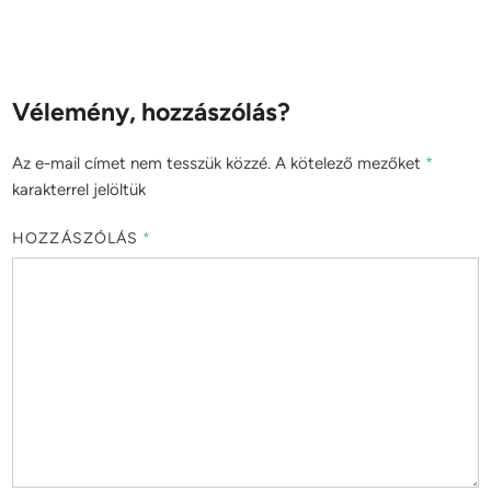
Vélemény, hozzászólás?
Az e-mail címet nem tesszük közzé.
A kötelező mezőket
*
karakterrel jelöltük
HOZZÁSZÓLÁS
*