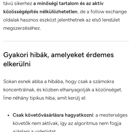
távú sikerhez
a minőségi tartalom és az aktív
közösségépítés nélkülözhetetlen
, de a follow exchange
oldalak hasznos eszközt jelenthetnek az első lendület
megszerzéséhez.
Gyakori hibák, amelyeket érdemes
elkerülni
Sokan esnek abba a hibába, hogy csak a számokra
koncentrálnak, és közben elhanyagolják a közönséget.
Íme néhány tipikus hiba, amit kerülj el:
Csak követővásárlásra hagyatkozni
: a mesterséges
követők nem aktívak, így az algoritmus nem fogja
ajánlani a videóidat.