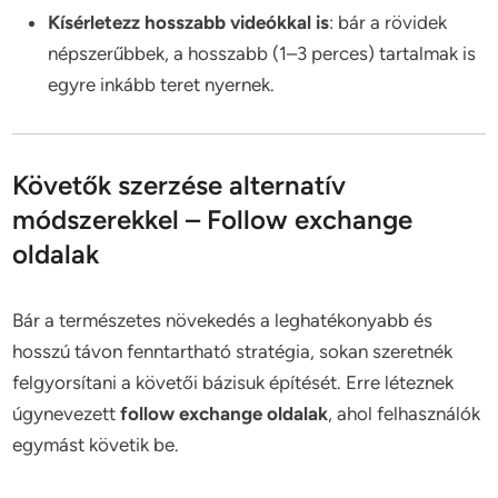
Kísérletezz hosszabb videókkal is
: bár a rövidek
népszerűbbek, a hosszabb (1–3 perces) tartalmak is
egyre inkább teret nyernek.
Követők szerzése alternatív
módszerekkel – Follow exchange
oldalak
Bár a természetes növekedés a leghatékonyabb és
hosszú távon fenntartható stratégia, sokan szeretnék
felgyorsítani a követői bázisuk építését. Erre léteznek
úgynevezett
follow exchange oldalak
, ahol felhasználók
egymást követik be.