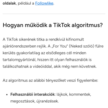
oldalak
, például a
Followlike
.
Hogyan működik a TikTok algoritmus?
A TikTok sikerének titka a rendkívül kifinomult
ajánlórendszerben rejlik. A „For You” (Neked szóló) fülre
kerülés gyakorlatilag az elsődleges cél minden
tartalomgyártónál, hiszen itt olyan felhasználók is
találkozhatnak a videóiddal, akik még nem követnek.
Az algoritmus az alábbi tényezőket veszi figyelembe:
Felhasználói interakciók
: lájkok, kommentek,
megosztások, újranézések.