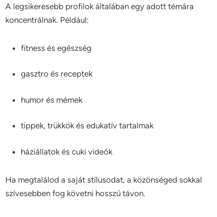
A legsikeresebb profilok általában egy adott témára
koncentrálnak. Például:
fitness és egészség
gasztro és receptek
humor és mémek
tippek, trükkök és edukatív tartalmak
háziállatok és cuki videók
Ha megtalálod a saját stílusodat, a közönséged sokkal
szívesebben fog követni hosszú távon.