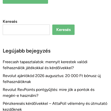
Keresés
Keresés
Legújabb bejegyzés
Freecash tapasztalatok: mennyit kerestek valódi
felhasználók játékokkal és kérdőívekkel?
Revolut ajánlókód 2026 augusztus: 20 000 Ft bónusz új
felhasználóknak
Revolut RevPoints pontgyűjtés: mire jók a pontok és
megéri-e használni?
Pénzkeresés kérdőívekkel – AttaPoll vélemény és útmutató
kezdőknek