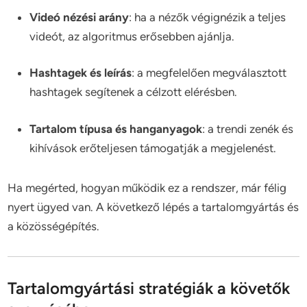
Videó nézési arány
: ha a nézők végignézik a teljes
videót, az algoritmus erősebben ajánlja.
Hashtagek és leírás
: a megfelelően megválasztott
hashtagek segítenek a célzott elérésben.
Tartalom típusa és hanganyagok
: a trendi zenék és
kihívások erőteljesen támogatják a megjelenést.
Ha megérted, hogyan működik ez a rendszer, már félig
nyert ügyed van. A következő lépés a tartalomgyártás és
a közösségépítés.
Tartalomgyártási stratégiák a követők