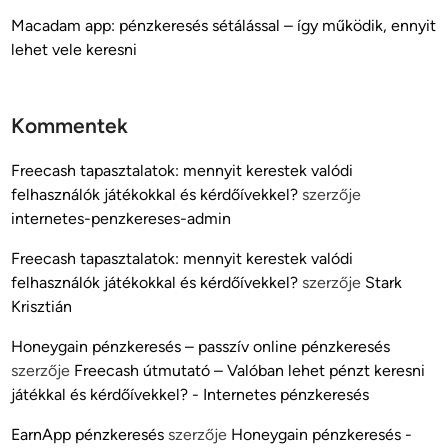
Macadam app: pénzkeresés sétálással – így működik, ennyit
lehet vele keresni
Kommentek
Freecash tapasztalatok: mennyit kerestek valódi
felhasználók játékokkal és kérdőívekkel?
szerzője
internetes-penzkereses-admin
Freecash tapasztalatok: mennyit kerestek valódi
felhasználók játékokkal és kérdőívekkel?
szerzője
Stark
Krisztián
Honeygain pénzkeresés – passzív online pénzkeresés
szerzője
Freecash útmutató – Valóban lehet pénzt keresni
játékkal és kérdőívekkel? - Internetes pénzkeresés
EarnApp pénzkeresés
szerzője
Honeygain pénzkeresés -