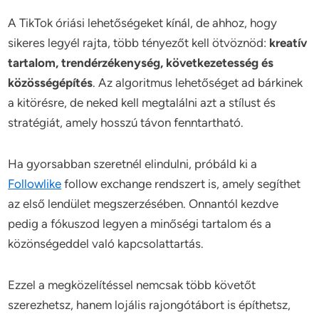
A TikTok óriási lehetőségeket kínál, de ahhoz, hogy
sikeres legyél rajta, több tényezőt kell ötvöznöd:
kreatív
tartalom, trendérzékenység, következetesség és
közösségépítés
. Az algoritmus lehetőséget ad bárkinek
a kitörésre, de neked kell megtalálni azt a stílust és
stratégiát, amely hosszú távon fenntartható.
Ha gyorsabban szeretnél elindulni, próbáld ki a
Followlike
follow exchange rendszert is, amely segíthet
az első lendület megszerzésében. Onnantól kezdve
pedig a fókuszod legyen a minőségi tartalom és a
közönségeddel való kapcsolattartás.
Ezzel a megközelítéssel nemcsak több követőt
szerezhetsz, hanem lojális rajongótábort is építhetsz,