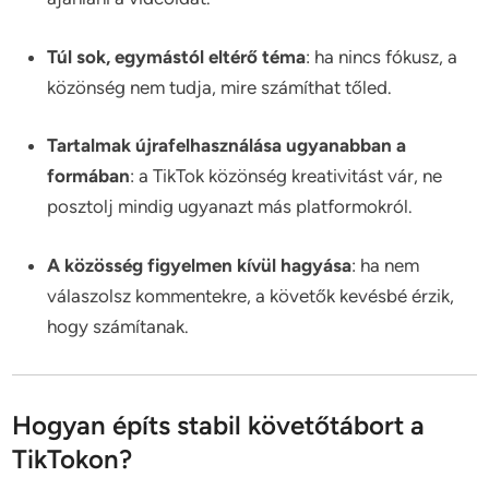
Túl sok, egymástól eltérő téma
: ha nincs fókusz, a
közönség nem tudja, mire számíthat tőled.
Tartalmak újrafelhasználása ugyanabban a
formában
: a TikTok közönség kreativitást vár, ne
posztolj mindig ugyanazt más platformokról.
A közösség figyelmen kívül hagyása
: ha nem
válaszolsz kommentekre, a követők kevésbé érzik,
hogy számítanak.
Hogyan építs stabil követőtábort a
TikTokon?